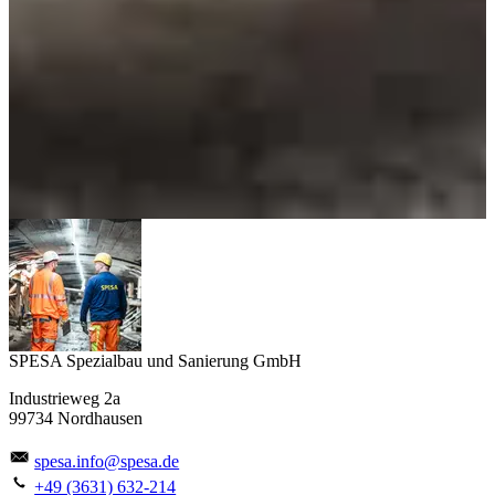
SPESA Spezialbau und Sanierung GmbH
Industrieweg 2a
99734 Nordhausen
spesa.info@spesa.de
+49 (3631) 632-214