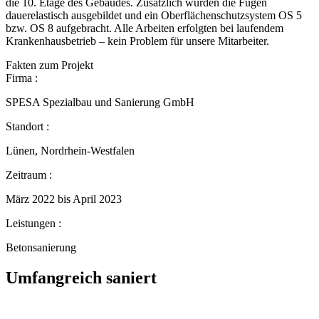
die 10. Etage des Gebäudes. Zusätzlich wurden die Fugen
dauerelastisch ausgebildet und ein Oberflächenschutzsystem OS 5
bzw. OS 8 aufgebracht. Alle Arbeiten erfolgten bei laufendem
Krankenhausbetrieb – kein Problem für unsere Mitarbeiter.
Fakten zum Projekt
Firma :
SPESA Spezialbau und Sanierung GmbH
Standort :
Lünen, Nordrhein-Westfalen
Zeitraum :
März 2022 bis April 2023
Leistungen :
Betonsanierung
Umfangreich saniert